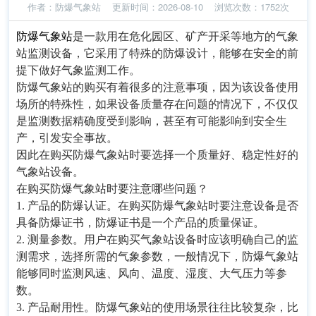
作者：
防爆气象站
更新时间：2026-08-10 浏览次数：1752次
防爆气象站
是一款用在危化园区、矿产开采等地方的气象
站监测设备，它采用了特殊的防爆设计，能够在安全的前
提下做好气象监测工作。
防爆气象站的购买有着很多的注意事项，因为该设备使用
场所的特殊性，如果设备质量存在问题的情况下，不仅仅
是监测数据精确度受到影响，甚至有可能影响到安全生
产，引发安全事故。
因此在购买防爆气象站时要选择一个质量好、稳定性好的
气象站设备。
在购买防爆气象站时要注意哪些问题？
1.
产品的防爆认证。在购买防爆气象站时要注意设备是否
具备防爆证书，防爆证书是一个产品的质量保证。
2.
测量参数。用户在购买气象站设备时应该明确自己的监
测需求，选择所需的气象参数，一般情况下，防爆气象站
能够同时监测风速、风向、温度、湿度、大气压力等参
数。
3.
产品耐用性。防爆气象站的使用场景往往比较复杂，比