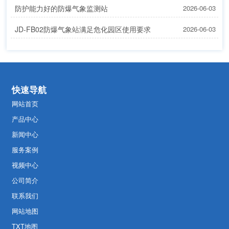
防护能力好的防爆气象监测站
2026-06-03
JD-FB02防爆气象站满足危化园区使用要求
2026-06-03
快速导航
网站首页
产品中心
新闻中心
服务案例
视频中心
公司简介
联系我们
网站地图
TXT地图