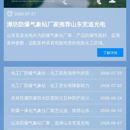
2026-07-27
潍坊防爆气象站厂家推荐山东竞道光电
山东竞道光电作为防爆气象站厂家，产品防爆性能好、监测
多种参数，适配多种具有危险性质的危险化工区域。
了解详情
化工厂防爆气象站，化工高危场所中的安全助力
2026-07-23
化工厂防爆气象站：化工安全保障新助力
2026-07-02
具有防腐防爆防水防震防尘五种防护设计的防爆气象站
2026-06-24
防爆一体化气象仪厂家怎么选，推荐山东竞道光电
2026-06-10
山东防爆气象站厂家，选择山东竞道光电
2026-06-07