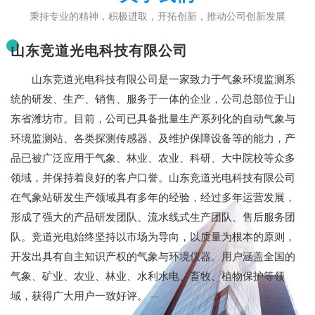
秉持专业的精神，积极进取，开拓创新，推动公司创新发展
山东竞道光电科技有限公司
山东竞道光电科技有限公司是一家致力于气象环境监测系
统的研发、生产、销售、服务于一体的企业，公司总部位于山
东省潍坊市。目前，公司已具备批量生产系列化的自动气象与
环境监测站、各类探测传感器、及维护保障设备等的能力，产
品已被广泛应用于气象、林业、农业、科研、大中院校等众多
领域，并保持着良好的客户口誉。山东竞道光电科技有限公司
在气象站研发生产领域具有多年的经验，经过多年运营发展，
形成了强大的产品研发团队、流水线式生产团队、售后服务团
队。竞道光电始终坚持以市场为导向，以质量为根本的原则，
开发出具有自主知识产权的气象与环境仪器。用户涵盖全国的
气象、矿业、农业、林业、水利水电、畜牧、植物保护等领
域，获得广大用户一致好评。 ···