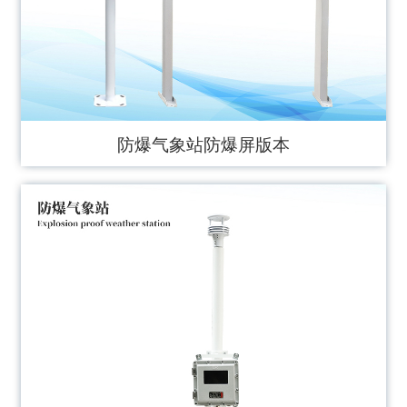
防爆气象站防爆屏版本
JD-WFB5型防爆五要素微气象仪创新性地将风速、
风向、温度、湿度、大气压力通过一个高集成度结构
来实现
Learn more