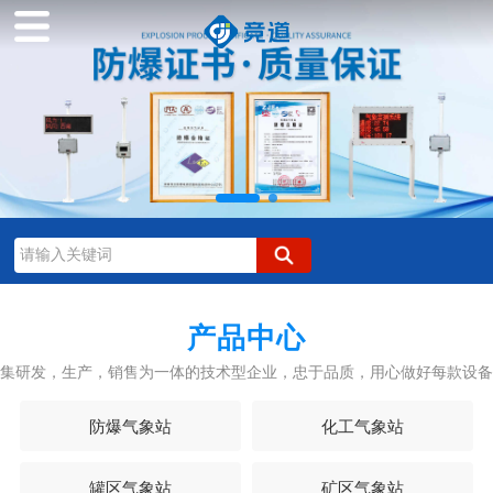
JD-FB01型防爆气象站是我司根据市场需求，针对化
工厂、油库等特殊场所而研发生产的一款一体化气象
站。
产品中心
集研发，生产，销售为一体的技术型企业，忠于品质，用心做好每款设备
Learn more
防爆气象站
化工气象站
罐区气象站
矿区气象站