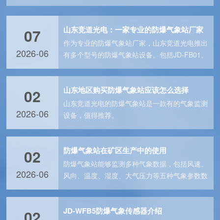
山东竞道光电：一家专业的防爆气象站厂家
07
作为专业的防爆气象站厂家，山东竞道光电推出
2026-06
有多个型号的防爆气象站设备。包括JD-FB01、
JD-FB01S、JD-FB0···
山东地区购买防爆气象站应该怎么选择
02
山东竞道光电的防爆气象站是一款有的气象监测
2026-06
设备，值得推荐。
防爆气象站在矿区生产中的使用
02
防爆气象站能够监测多种气象数据，包括风速、
2026-06
风向、温度、湿度、大气压力等五种气象参数数
据。
JD-WFB5防爆气象传感器介绍
02