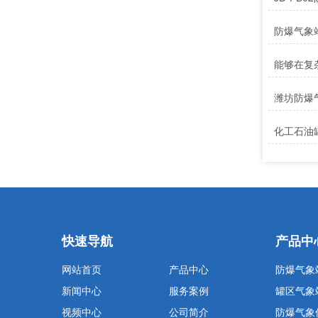
防爆气象
潍坊防爆
化工石油
快速导航
产品中
网站首页
产品中心
防爆气象
新闻中心
服务案例
罐区气象
视频中心
公司简介
防爆气象