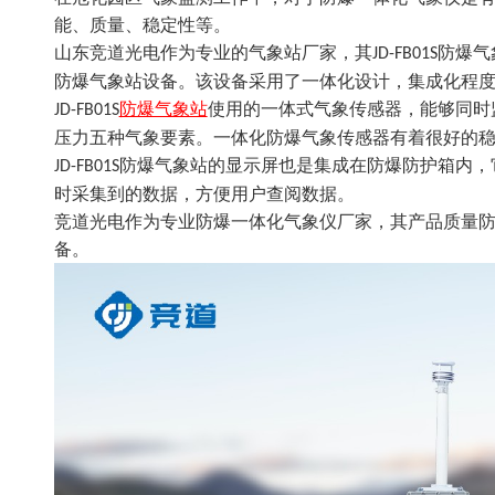
能、质量、稳定性等。
山东竞道光电作为专业的气象站厂家，其
防爆气
JD-FB01S
防爆气象站设备。该设备采用了一体化设计，集成化程
防爆气象站
使用的一体式气象传感器，能够同时
JD-FB01S
压力五种气象要素。一体化防爆气象传感器有着很好的
防爆气象站的显示屏也是集成在防爆防护箱内，
JD-FB01S
时采集到的数据，方便用户查阅数据。
竞道光电作为专业防爆一体化气象仪厂家，其产品质量
备。