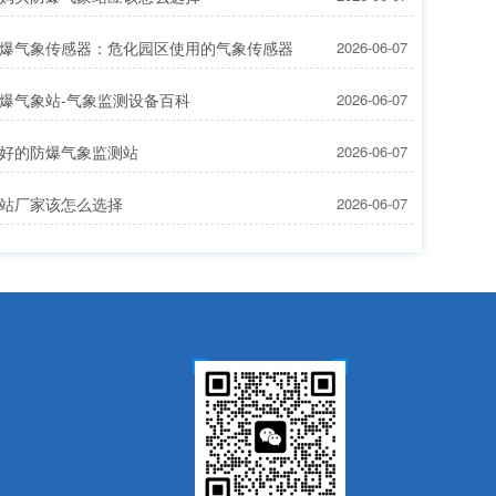
爆气象传感器：危化园区使用的气象传感器
2026-06-07
爆气象站-气象监测设备百科
2026-06-07
好的防爆气象监测站
2026-06-07
站厂家该怎么选择
2026-06-07