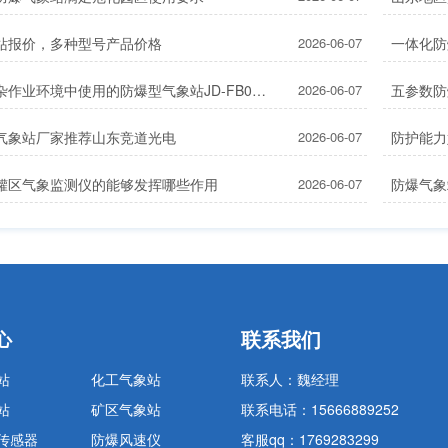
站报价，多种型号产品价格
2026-06-07
一体化防
能够在复杂作业环境中使用的防爆型气象站JD-FB01S
2026-06-07
五参数防
气象站厂家推荐山东竞道光电
2026-06-07
防护能力
罐区气象监测仪的能够发挥哪些作用
2026-06-07
防爆气象
联系我们
心
站
化工气象站
联系人：魏经理
站
矿区气象站
联系电话：15666889252
传感器
防爆风速仪
客服qq：1769283299