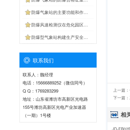
防爆气象站的主要功能和作用介绍
防爆风速检测仪在危化园区管理中能够发挥哪些作用
防爆型气象站构建生产安全保障
联系我们
联系人：魏经理
电话：15666889252（微信同号）
上一篇：
Q Q：1769283299
下一篇：
地址：山东省潍坊市高新区光电路
155号潍坊高新区光电产业加速器
相
（一期）1号楼
JD-FB