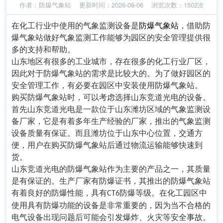
作者：
防爆气象站
更新时间：2026-08-06 浏览次数：1502次
在化工行业中使用的气象监测设备是
防爆气象站
，借助防
爆气象站做好气象监测工作能够为园区的安全管理提供很
多的支持和帮助。
山东地区有很多的工业城市，存在很多的化工行业厂区，
因此对于防爆气象站的需求是比较大的。为了做好园区的
安全管理工作，有必要在园区中安装使用防爆气象站。
购买防爆气象站时，可以考虑选择山东竞道光电的设备。
首先山东竞道光电是一款位于山东潍坊区域的气象监测设
备厂家，它是有着多年生产经验的厂家，推出的气象监测
设备质量有保证。而且潍坊位于山东中心位置，交通方
便，用户在购买防爆气象站后通过物流运输能够快速到
货。
山东竞道光电的防爆气象站作为主要的产品之一，其质量
是有保证的。生产厂家有防爆证书，其推出的防爆气象站
有着良好的防爆性能，具有
防爆等级。在化工园区中
CT6
使用具有防爆功能的设备是非常重要的，因为当不合格的
电气设备出现问题后可能会引发爆炸、火灾等安全事故。