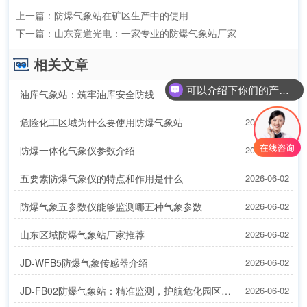
上一篇：
防爆气象站在矿区生产中的使用
下一篇：
山东竞道光电：一家专业的防爆气象站厂家
相关文章
可以介绍下你们的产品么？
油库气象站：筑牢油库安全防线
2026-06-02
危险化工区域为什么要使用防爆气象站
2026-06-02
防爆一体化气象仪参数介绍
2026-06-02
五要素防爆气象仪的特点和作用是什么
2026-06-02
防爆气象五参数仪能够监测哪五种气象参数
2026-06-02
山东区域防爆气象站厂家推荐
2026-06-02
JD-WFB5防爆气象传感器介绍
2026-06-02
JD-FB02防爆气象站：精准监测，护航危化园区安全
2026-06-02