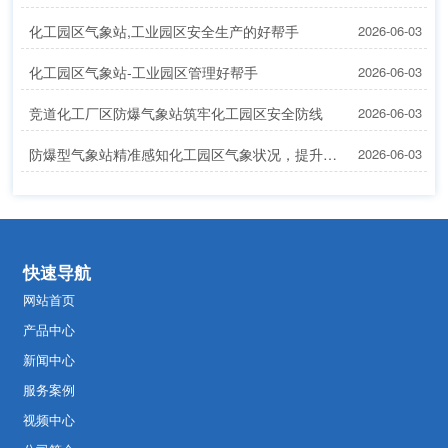
化工园区气象站,工业园区安全生产的好帮手
2026-06-03
化工园区气象站-工业园区管理好帮手
2026-06-03
竞道化工厂区防爆气象站筑牢化工园区安全防线
2026-06-03
防爆型气象站精准感知化工园区气象状况，提升安全管理水平
2026-06-03
快速导航
网站首页
产品中心
新闻中心
服务案例
视频中心