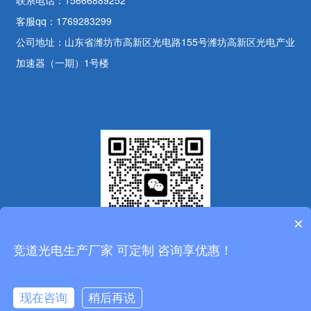
客服qq：1769283299
公司地址：山东省潍坊市高新区光电路155号潍坊高新区光电产业
加速器（一期）1号楼
×
竞道光电生产厂家 可定制 咨询享优惠！
客服微信
Copyright © 2025-2030 山东竞道光电科技有限公司，主营产品有
防爆气象站,化工厂
气象站,防爆气象监测站
等，仪器质量保证，欢迎选购
鲁公网安备
现在咨询
稍后再说
拨打电话
37079402370946号
ICP备案号：
鲁ICP备20021226号-13