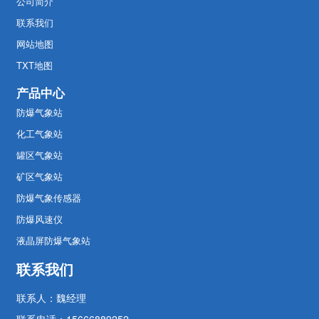
公司简介
联系我们
网站地图
TXT地图
产品中心
防爆气象站
化工气象站
罐区气象站
矿区气象站
防爆气象传感器
防爆风速仪
液晶屏防爆气象站
联系我们
联系人：魏经理
联系电话：15666889252