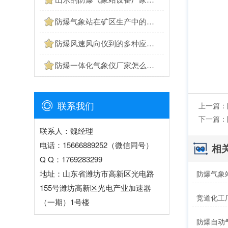
防爆气象站在矿区生产中的使用
防爆风速风向仪到的多种应用场景介绍
防爆一体化气象仪厂家怎么选，推荐山东竞道光电
联系我们
上一篇：
下一篇：
联系人：魏经理
电话：15666889252（微信同号）
相
Q Q：1769283299
地址：山东省潍坊市高新区光电路
防爆气象
155号潍坊高新区光电产业加速器
竞道化工
（一期）1号楼
防爆自动