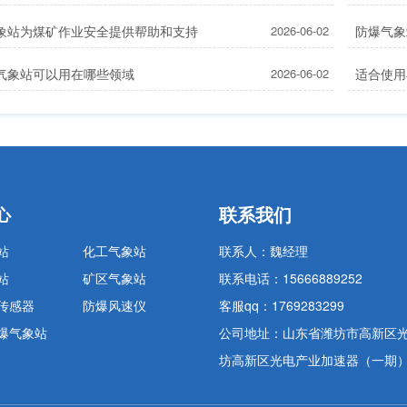
象站为煤矿作业安全提供帮助和支持
2026-06-02
防爆气象
气象站可以用在哪些领域
2026-06-02
适合使用
联系我们
心
站
化工气象站
联系人：魏经理
站
矿区气象站
联系电话：15666889252
传感器
防爆风速仪
客服qq：1769283299
爆气象站
公司地址：山东省潍坊市高新区光
坊高新区光电产业加速器（一期）