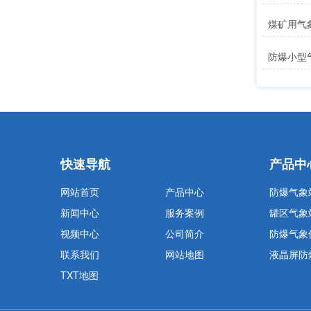
煤矿用气
防爆小型
快速导航
产品中
网站首页
产品中心
防爆气象
新闻中心
服务案例
罐区气象
视频中心
公司简介
防爆气象
联系我们
网站地图
液晶屏防
TXT地图