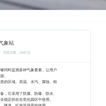
气象站
8 浏览次数：2487次
能够同时监测多种气象要素，让用户
数据。
性质的区域。高温、水汽、腐蚀、粉
设备，它采用了防腐、防爆、防水、
安全稳定的在在危化园区中使用。
库、隧道、矿井等场景的使用。