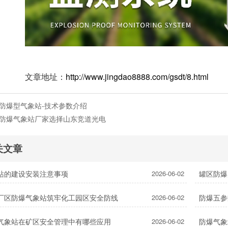
文章地址：
http://www.jingdao8888.com/gsdt/8.html
防爆型气象站-技术参数介绍
防爆气象站厂家选择山东竞道光电
关文章
站的建设安装注意事项
2026-06-02
罐区防爆
厂区防爆气象站筑牢化工园区安全防线
2026-06-02
防爆五参
气象站在矿区安全管理中有哪些应用
2026-06-02
防爆气象