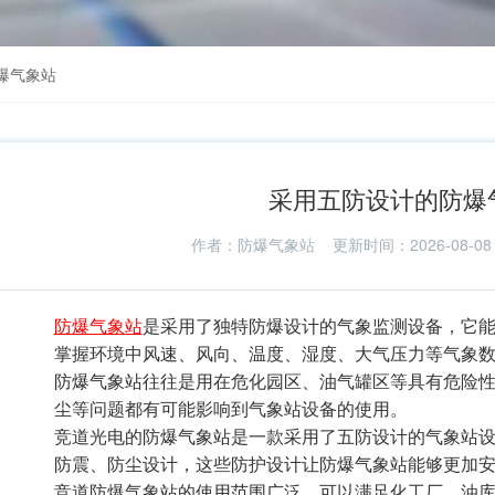
爆气象站
采用五防设计的防爆
作者：
防爆气象站
更新时间：2026-08-0
防爆气象站
是采用了独特防爆设计的气象监测设备，它
掌握环境中风速、风向、温度、湿度、大气压力等气象
防爆气象站往往是用在危化园区、油气罐区等具有危险
尘等问题都有可能影响到气象站设备的使用。
竞道光电的防爆气象站是一款采用了五防设计的气象站
防震、防尘设计，这些防护设计让防爆气象站能够更加
竞道防爆气象站的使用范围广泛，可以满足化工厂、油