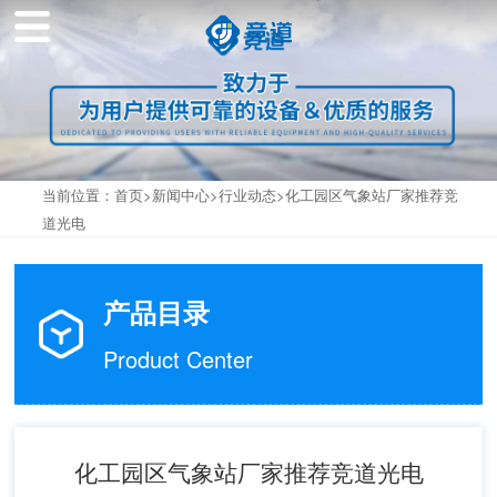
当前位置：
首页
>
新闻中心
>
行业动态
>化工园区气象站厂家推荐竞
道光电
产品目录
Product Center
化工园区气象站厂家推荐竞道光电