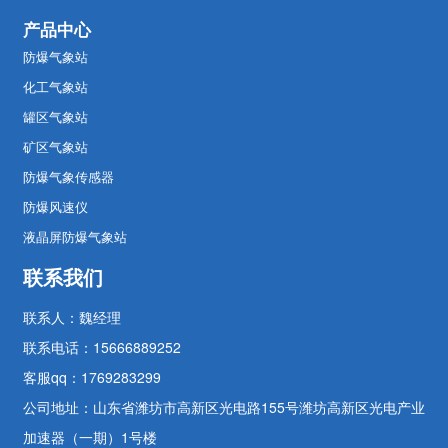
产品中心
防爆气象站
化工气象站
罐区气象站
矿区气象站
防爆气象传感器
防爆风速仪
液晶屏防爆气象站
联系我们
联系人：魏经理
联系电话：15666889252
客服qq：1769283299
公司地址：山东省潍坊市高新区光电路155号潍坊高新区光电产业
加速器（一期）1号楼