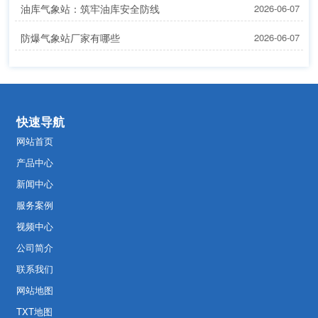
油库气象站：筑牢油库安全防线
2026-06-07
防爆气象站厂家有哪些
2026-06-07
快速导航
网站首页
产品中心
新闻中心
服务案例
视频中心
公司简介
联系我们
网站地图
TXT地图