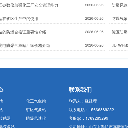
五参数仪加强化工厂安全管理能力
2026-06-26
防爆风速
站在矿区生产中的使用
2026-06-26
防爆气象
站的防爆合格证重要性介绍
2026-06-26
罐区防爆
光电防爆气象站厂家价格介绍
2026-06-26
JD-W
联系我们
心
站
化工气象站
联系人：魏经理
站
矿区气象站
联系电话：15666889252
传感器
防爆风速仪
客服qq：1769283299
爆气象站
公司地址：山东省潍坊市高新区光