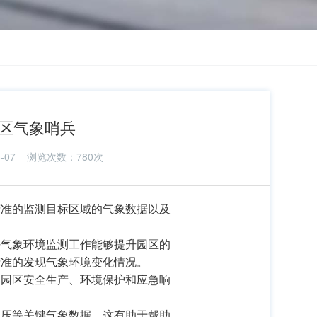
园区气象哨兵
-07 浏览次数：780次
精准的监测目标区域的气象数据以及
好气象环境监测工作能够提升园区的
精准的发现气象环境变化情况。
为园区安全生产、环境保护和应急响
气压等关键气象数据
，这有助于帮助