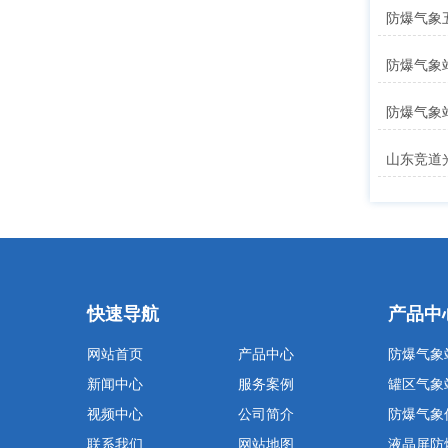
防爆气象
防爆气象
防爆气象
山东竞道
快速导航
产品中
网站首页
产品中心
防爆气象
新闻中心
服务案例
罐区气象
视频中心
公司简介
防爆气象
联系我们
网站地图
液晶屏防