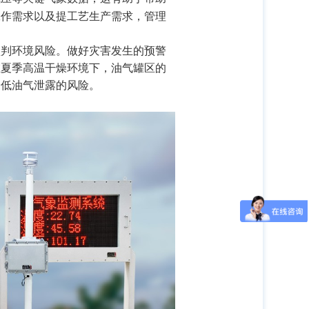
工作需求以及提工艺生产需求，管理
预判环境风险。做好灾害发生的预警
在夏季高温干燥环境下，油气罐区的
降低油气泄露的风险。