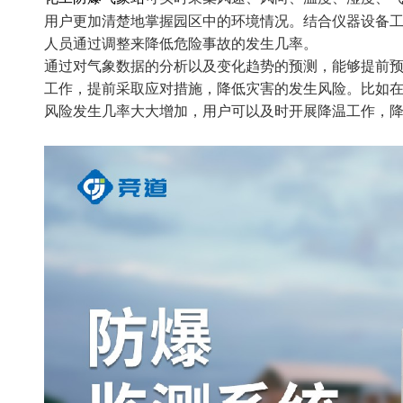
用户更加清楚地掌握园区中的环境情况。结合仪器设备
人员通过调整来降低危险事故的发生几率。
通过对气象数据的分析以及变化趋势的预测，能够提前
工作，提前采取应对措施，降低灾害的发生风险。比如
风险发生几率大大增加，用户可以及时开展降温工作，